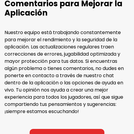
Comentarios para Mejorar la
Aplicación
Nuestro equipo está trabajando constantemente
para mejorar el rendimiento y la seguridad de la
aplicación. Las actualizaciones regulares traen
correcciones de errores, jugabilidad optimizada y
mayor protección para tus datos. Si encuentras
algún problema o tienes comentarios, no dudes en
ponerte en contacto a través de nuestro chat
dentro de la aplicación o las opciones de ayuda en
vivo. Tu opinión nos ayuda a crear una mejor
experiencia para todos los jugadores, así que sigue
compartiendo tus pensamientos y sugerencias:
¡siempre estamos escuchando!