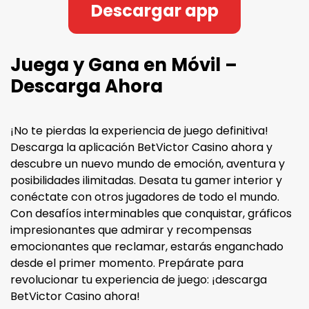
Descargar app
Juega y Gana en Móvil –
Descarga Ahora
¡No te pierdas la experiencia de juego definitiva!
Descarga la aplicación BetVictor Casino ahora y
descubre un nuevo mundo de emoción, aventura y
posibilidades ilimitadas. Desata tu gamer interior y
conéctate con otros jugadores de todo el mundo.
Con desafíos interminables que conquistar, gráficos
impresionantes que admirar y recompensas
emocionantes que reclamar, estarás enganchado
desde el primer momento. Prepárate para
revolucionar tu experiencia de juego: ¡descarga
BetVictor Casino ahora!