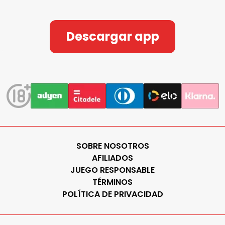
Descargar app
SOBRE NOSOTROS
AFILIADOS
JUEGO RESPONSABLE
TÉRMINOS
POLÍTICA DE PRIVACIDAD