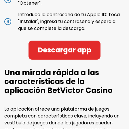
"Obtener".
Introduce la contraseña de tu Apple ID: Toca
"Instalar", ingresa tu contraseña y espera a
que se complete la descarga.
Descargar app
Una mirada rápida a las
características de la
aplicación BetVictor Casino
La aplicación ofrece una plataforma de juegos
completa con características clave, incluyendo un
vestíbulo de juegos donde los jugadores pueden