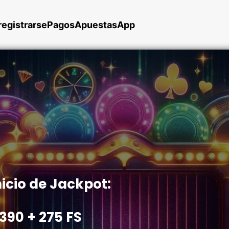
egistrarse
Pagos
Apuestas
App
nicio de Jackpot:
390 + 275 FS