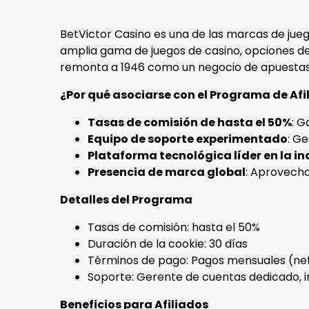
BetVictor Casino es una de las marcas de jueg
amplia gama de juegos de casino, opciones de 
remonta a 1946 como un negocio de apuestas, h
¿Por qué asociarse con el Programa de Afi
Tasas de comisión de hasta el 50%
: G
Equipo de soporte experimentado
: G
Plataforma tecnológica líder en la in
Presencia de marca global
: Aprovecha
Detalles del Programa
Tasas de comisión: hasta el 50%
Duración de la cookie: 30 días
Términos de pago: Pagos mensuales (net
Soporte: Gerente de cuentas dedicado, i
Beneficios para Afiliados