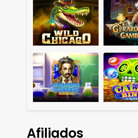
Afiliados