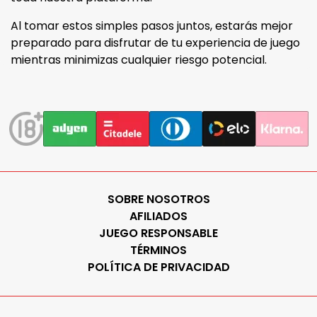
Al tomar estos simples pasos juntos, estarás mejor
preparado para disfrutar de tu experiencia de juego
mientras minimizas cualquier riesgo potencial.
SOBRE NOSOTROS
AFILIADOS
JUEGO RESPONSABLE
TÉRMINOS
POLÍTICA DE PRIVACIDAD