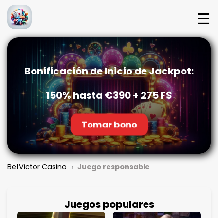
☰
Bonificación de Inicio de Jackpot:
150% hasta €390 + 275 FS
Tomar bono
›
BetVictor Casino
Juego responsable
Juegos populares